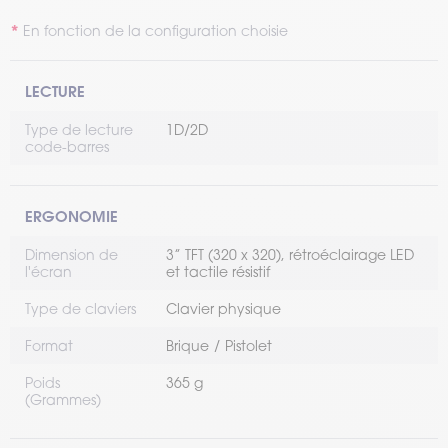
En fonction de la configuration choisie
LECTURE
Type de lecture
1D/2D
code-barres
ERGONOMIE
Dimension de
3’’ TFT (320 x 320), rétroéclairage LED
l'écran
et tactile résistif
Type de claviers
Clavier physique
Format
Brique
Pistolet
Poids
365 g
(Grammes)