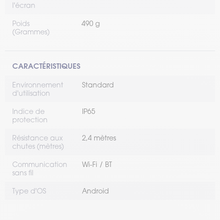
l'écran
Poids
490 g
(Grammes)
CARACTÉRISTIQUES
Environnement
Standard
d'utilisation
Indice de
IP65
protection
Résistance aux
2,4 mètres
chutes (mètres)
Communication
Wi-Fi
BT
sans fil
Type d'OS
Android