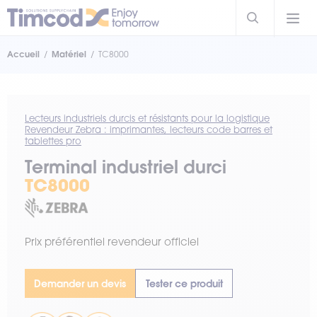
Accueil
Matériel
TC8000
Lecteurs industriels durcis et résistants pour la logistique
Revendeur Zebra : imprimantes, lecteurs code barres et
tablettes pro
Terminal industriel durci
TC8000
Prix préférentiel revendeur officiel
Demander un devis
Tester ce produit