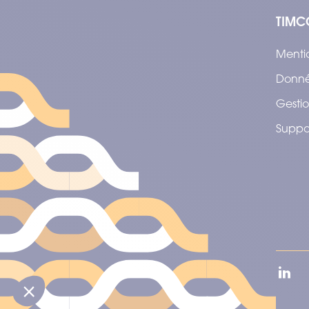
TIMC
Menti
Donné
Gestio
Suppo