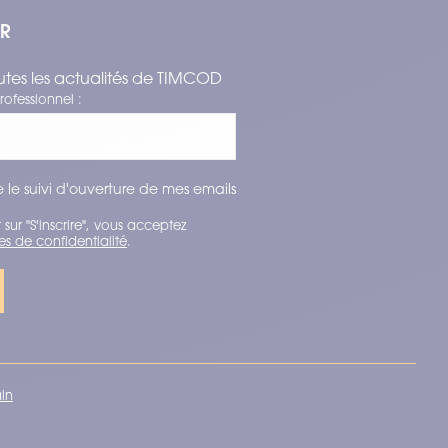
ER
tes les actualités de TIMCOD
rofessionnel :
 le suivi d'ouverture de mes emails
 sur "S'inscrire", vous acceptez
es de confidentialité
.
ain