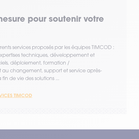
mesure pour soutenir votre
érents services proposés par les équipes TIMCOD :
 expertises techniques, développement et
ciels, déploiement, formation /
u changement, support et service après-
fin de vie des solutions ...
RVICES TIMCOD