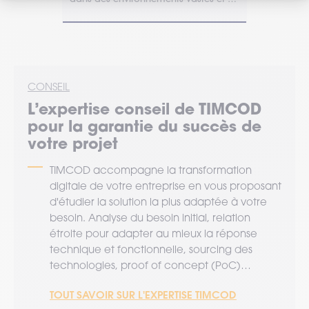
cadence élevée.
productivité
nel.
d'améliorer l
CONSEIL
L’expertise
conseil
de TIMCOD
pour la garantie du succès de
votre projet
TIMCOD accompagne la transformation
digitale de votre entreprise en vous proposant
d'étudier la solution la plus adaptée à votre
besoin. Analyse du besoin initial, relation
étroite pour adapter au mieux la réponse
technique et fonctionnelle, sourcing des
technologies, proof of concept (PoC)…
TOUT SAVOIR SUR L'EXPERTISE TIMCOD