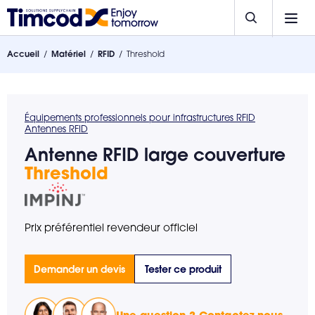
Accueil
Matériel
RFID
Threshold
Équipements professionnels pour infrastructures RFID
Antennes RFID
Antenne RFID large couverture
Threshold
Prix préférentiel revendeur officiel
Demander un devis
Tester ce produit