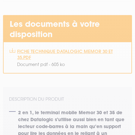
Les documents à votre
disposition
FICHE TECHNIQUE DATALOGIC MEMOR 30 ET
35.PDF
Document pdf - 605 ko
DESCRIPTION DU PRODUIT
2 en 1, le terminal mobile Memor 30 et 35 de
chez Datalogic s'utilise aussi bien en tant que
lecteur code-barres à la main qu'en support
pour lire les données en le reliant à un