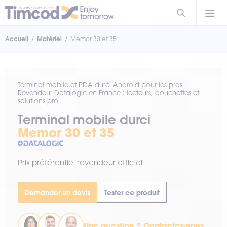
Accueil
Matériel
Memor 30 et 35
Terminal mobile et PDA durci Android pour les pros
Revendeur Datalogic en France : lecteurs, douchettes et
solutions pro
Terminal mobile durci
Memor 30 et 35
Prix préférentiel revendeur officiel
Demander un devis
Tester ce produit
Une question ?
Contactez-nous
.