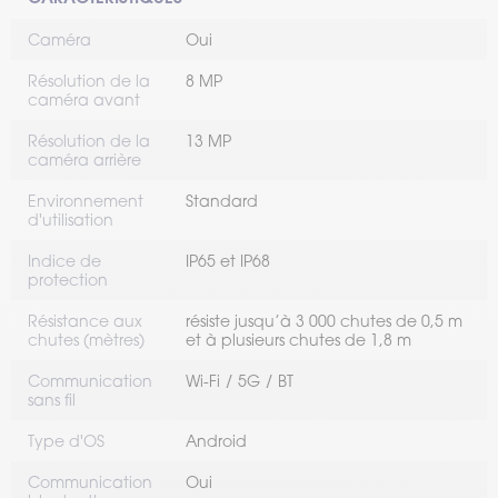
Caméra
Oui
Résolution de la
8 MP
caméra avant
Résolution de la
13 MP
caméra arrière
Environnement
Standard
d'utilisation
Indice de
IP65 et IP68
protection
Résistance aux
résiste jusqu’à 3 000 chutes de 0,5 m
chutes (mètres)
et à plusieurs chutes de 1,8 m
Communication
Wi-Fi
5G
BT
sans fil
Type d'OS
Android
Communication
Oui