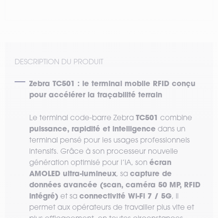
DESCRIPTION DU PRODUIT
Zebra TC501 : le terminal mobile RFID conçu
pour accélérer la traçabilité terrain
TC501
Le terminal code-barre Zebra
combine
puissance, rapidité et intelligence
dans un
terminal pensé pour les usages professionnels
intensifs. Grâce à son processeur nouvelle
écran
génération optimisé pour l’IA, son
AMOLED ultra-lumineux
capture de
, sa
données avancée (scan, caméra 50 MP, RFID
intégré)
connectivité Wi-Fi 7 / 5G
et sa
, il
permet aux opérateurs de travailler plus vite et