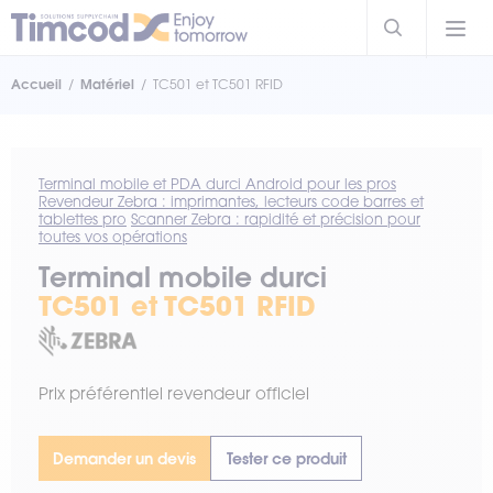
Accueil
Matériel
TC501 et TC501 RFID
Terminal mobile et PDA durci Android pour les pros
Revendeur Zebra : imprimantes, lecteurs code barres et
tablettes pro
Scanner Zebra : rapidité et précision pour
toutes vos opérations
Terminal mobile durci
TC501 et TC501 RFID
Prix préférentiel revendeur officiel
Demander un devis
Tester ce produit