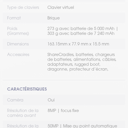
Type de claviers
Clavier virtuel
Format
Brique
Poids
273 g avec batterie de 5 000 mAh |
(Grammes)
303 g avec batterie de 7 240 mAh
Dimensions
163.15mm x 77.9 mm x 15.5 mm
Accessoires
ShareCradles, batteries, chargeurs
de batteries, alimentations, câbles,
adaptateurs, rugged boot,
dragonne, protecteur d’écran,
CARACTÉRISTIQUES
Caméra
Oui
Résolution de la
8MP | focus fixe
caméra avant
Résolution de la
50MP | Mise au point automatique