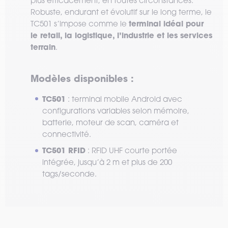
plus efficacement, en toutes circonstances.
Robuste, endurant et évolutif sur le long terme, le
terminal idéal pour
TC501 s’impose comme le
le retail, la logistique, l’industrie et les services
terrain
.
Modèles disponibles :
TC501
: terminal mobile Android avec
configurations variables selon mémoire,
batterie, moteur de scan, caméra et
connectivité.
TC501 RFID
: RFID UHF courte portée
intégrée, jusqu’à 2 m et plus de 200
tags/seconde.