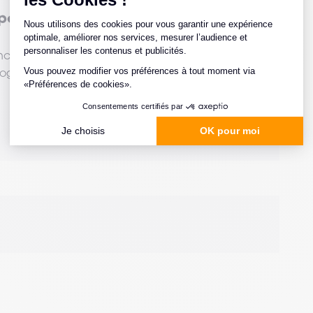
pérations de préparation de
nce opérateur permettent d'améliorer la
logistiques.