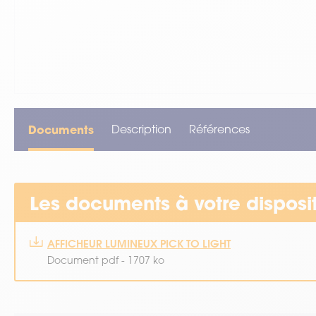
VOIR TOUT LE MATÉRIEL
Documents
Description
Références
Les documents à votre disposi
AFFICHEUR LUMINEUX PICK TO LIGHT
Document pdf - 1707 ko