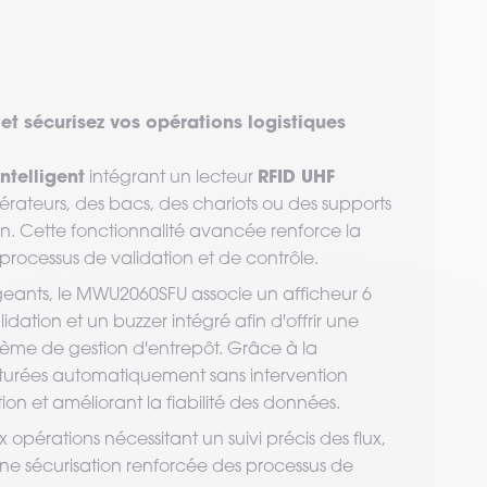
 et sécurisez vos opérations logistiques
intelligent
RFID UHF
intégrant un lecteur
érateurs, des bacs, des chariots ou des supports
n. Cette fonctionnalité avancée renforce la
s processus de validation et de contrôle.
geants, le MWU2060SFU associe un afficheur 6
lidation et un buzzer intégré afin d'offrir une
stème de gestion d'entrepôt. Grâce à la
apturées automatiquement sans intervention
tion et améliorant la fiabilité des données.
opérations nécessitant un suivi précis des flux,
e sécurisation renforcée des processus de