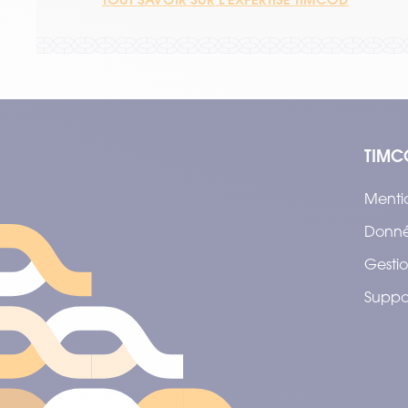
TIMC
Menti
Donné
Gestio
Suppo