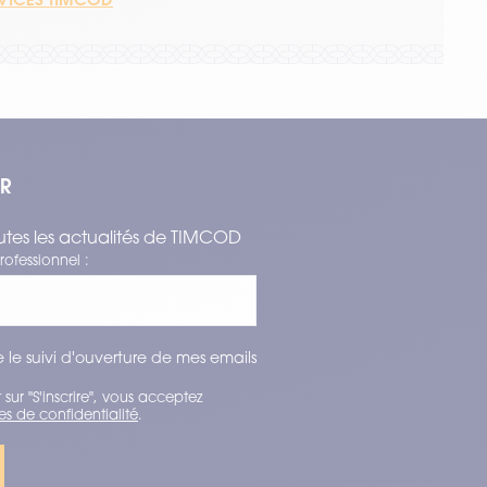
ER
tes les actualités de TIMCOD
rofessionnel :
 le suivi d'ouverture de mes emails
 sur "S'inscrire", vous acceptez
es de confidentialité
.