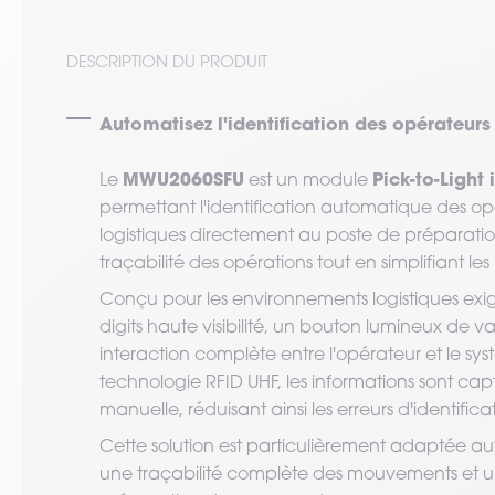
DESCRIPTION DU PRODUIT
Automatisez l'identification des opérateurs
MWU2060SFU
Pick-to-Light 
Le
est un module
permettant l'identification automatique des op
logistiques directement au poste de préparatio
traçabilité des opérations tout en simplifiant le
Conçu pour les environnements logistiques exi
digits haute visibilité, un bouton lumineux de va
interaction complète entre l'opérateur et le sy
technologie RFID UHF, les informations sont c
manuelle, réduisant ainsi les erreurs d'identifica
Cette solution est particulièrement adaptée aux 
une traçabilité complète des mouvements et un