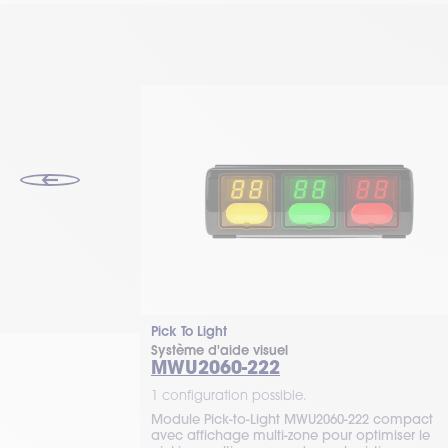
Pick To Light
Système d'aide visuel
MWU2060-222
1 configuration possible.
-02 avec triple
Module Pick-to-Light MWU2060-222 compact
lusieurs
avec affichage multi-zone pour optimiser le