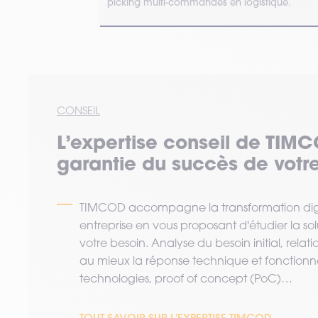
repôt.
picking multi-commandes en logistique.
CONSEIL
L’expertise
conseil
de TIMC
garantie du succès de votre
TIMCOD accompagne la transformation digi
entreprise en vous proposant d'étudier la so
votre besoin. Analyse du besoin initial, relat
au mieux la réponse technique et fonctionne
technologies, proof of concept (PoC)…
TOUT SAVOIR SUR L'EXPERTISE TIMCOD