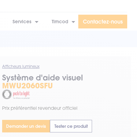
Contactez-nous
Services
Timcod
Afficheurs lumineux
Système d'aide visuel
MWU2060SFU
Prix préférentiel revendeur officiel
Demander un devis
Tester ce produit