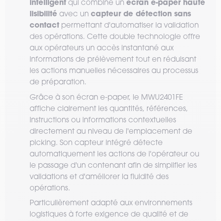
intelligent
écran e-paper haute
qui combine un
lisibilité
capteur de détection sans
avec un
contact
permettant d'automatiser la validation
des opérations. Cette double technologie offre
aux opérateurs un accès instantané aux
informations de prélèvement tout en réduisant
les actions manuelles nécessaires au processus
de préparation.
Grâce à son écran e-paper, le MWU2401FE
affiche clairement les quantités, références,
instructions ou informations contextuelles
directement au niveau de l'emplacement de
picking. Son capteur intégré détecte
automatiquement les actions de l'opérateur ou
le passage d'un contenant afin de simplifier les
validations et d'améliorer la fluidité des
opérations.
Particulièrement adapté aux environnements
logistiques à forte exigence de qualité et de