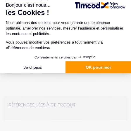
INFORMATIONS TECHNIQUES
En fonction de la configuration choisie
CARACTÉRISTIQUES
Dimensions
155 mm x 43.2 mm x 20.5 mm
Poids
65g
RÉFÉRENCES LIÉES À CE PRODUIT