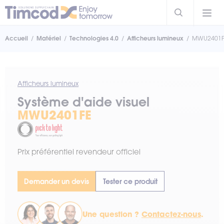
Accueil
Matériel
Technologies 4.0
Afficheurs lumineux
MWU2401F
Afficheurs lumineux
Système d'aide visuel
MWU2401FE
Prix préférentiel revendeur officiel
Demander un devis
Tester ce produit
Une question ?
Contactez-nous
.