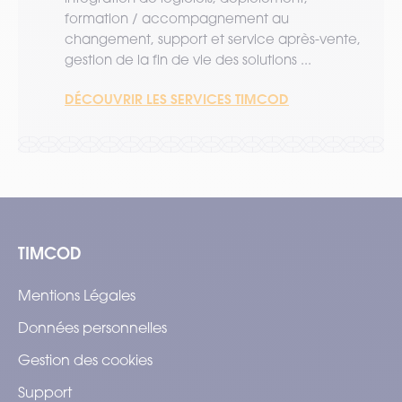
formation / accompagnement au
changement, support et service après-vente,
gestion de la fin de vie des solutions ...
DÉCOUVRIR LES SERVICES TIMCOD
TIMCOD
Mentions Légales
Données personnelles
Gestion des cookies
Support