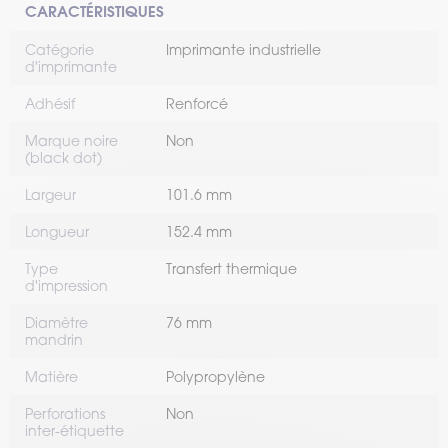
CARACTÉRISTIQUES
Catégorie
Imprimante industrielle
d'imprimante
Adhésif
Renforcé
Marque noire
Non
(black dot)
Largeur
101.6 mm
Longueur
152.4 mm
Type
Transfert thermique
d'impression
Diamètre
76 mm
mandrin
Matière
Polypropylène
Perforations
Non
inter-étiquette