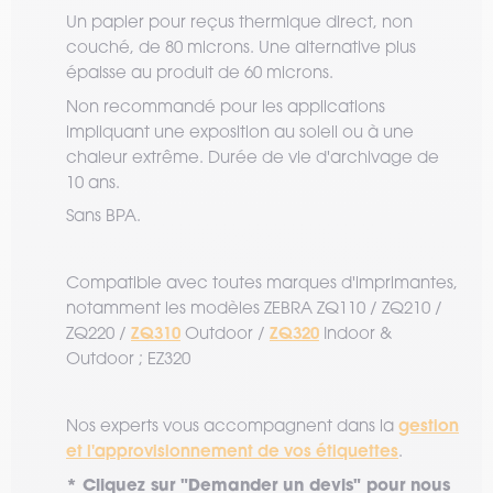
Un papier pour reçus thermique direct, non
couché, de 80 microns. Une alternative plus
épaisse au produit de 60 microns.
Non recommandé pour les applications
impliquant une exposition au soleil ou à une
chaleur extrême. Durée de vie d'archivage de
10 ans.
Sans BPA.
Compatible avec toutes marques d'imprimantes,
notamment les modèles ZEBRA ZQ110 / ZQ210 /
ZQ310
ZQ320
ZQ220 /
Outdoor /
Indoor &
Outdoor ; EZ320
gestion
Nos experts vous accompagnent dans la
et l'approvisionnement de vos étiquettes
.
* Cliquez sur "Demander un devis" pour nous