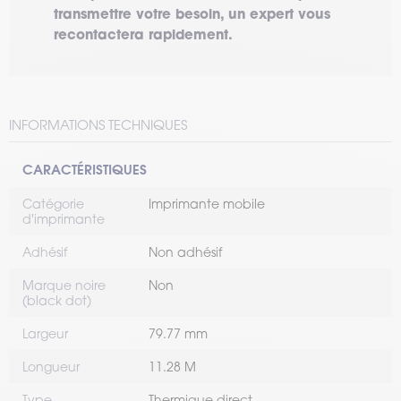
transmettre votre besoin, un expert vous
recontactera rapidement.
INFORMATIONS TECHNIQUES
CARACTÉRISTIQUES
Catégorie
Imprimante mobile
d'imprimante
Adhésif
Non adhésif
Marque noire
Non
(black dot)
Largeur
79.77 mm
Longueur
11.28 M
Type
Thermique direct