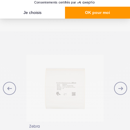
Zebra
Zebra