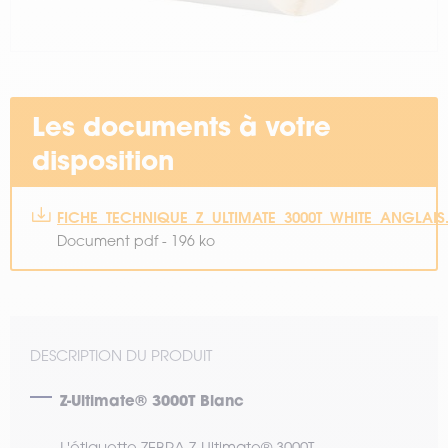
Les documents à votre
disposition
FICHE_TECHNIQUE_Z_ULTIMATE_3000T_WHITE_ANGLAIS
Document pdf - 196 ko
DESCRIPTION DU PRODUIT
Z-Ultimate® 3000T Blanc
L'étiquette ZEBRA Z-Ultimate® 3000T