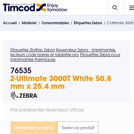
Accueil
Matériel
Consommables
Étiquettes Zebra
Z-Ultimate 300
Étiquettes ZipShip Zebra
Revendeur Zebra : imprimantes,
lecteurs code barres et tablettes pro
Étiquettes Zebra pour
imprimantes thermiques
76535
Z-Ultimate 3000T White 50.8
mm x 25.4 mm
Prix préférentiel revendeur officiel
Demander un devis
Tester ce produit