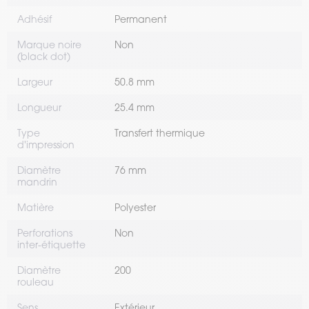
Adhésif
Permanent
Marque noire
Non
(black dot)
Largeur
50.8 mm
Longueur
25.4 mm
Type
Transfert thermique
d'impression
Diamètre
76 mm
mandrin
Matière
Polyester
Perforations
Non
inter-étiquette
Diamètre
200
rouleau
Sens
Extérieur