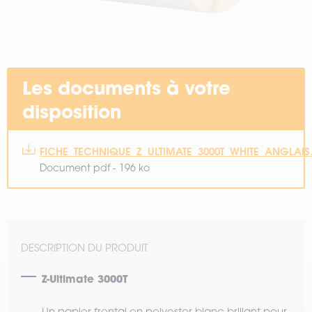
Les documents à votre
disposition
FICHE_TECHNIQUE_Z_ULTIMATE_3000T_WHITE_ANGLAIS
Document pdf - 196 ko
DESCRIPTION DU PRODUIT
Z-Ultimate 3000T
Un papier frontal en polyester blanc brillant pour