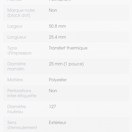
Marque noire
Non
(black dot)
Largeur
50.8 mm
Longueur
25.4 mm
Type
Transfert thermique
d'impression
Diamètre
25 mm (1 pouce)
mandrin
Matière
Polyester
Perforations
Non
inter-étiquette
Diamètre
127
rouleau
Sens
Extérieur
d'enroulement