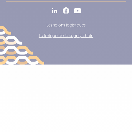
Les salons logistiques
Le lexique de la supply chain