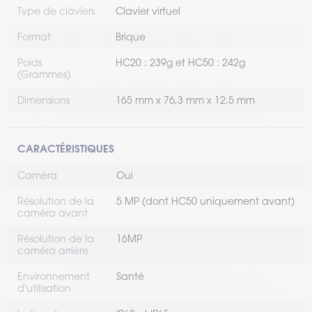
Type de claviers
Clavier virtuel
Format
Brique
Poids
HC20 : 239g et HC50 : 242g
(Grammes)
Dimensions
165 mm x 76,3 mm x 12,5 mm
CARACTÉRISTIQUES
Caméra
Oui
Résolution de la
5 MP (dont HC50 uniquement avant)
caméra avant
Résolution de la
16MP
caméra arrière
Environnement
Santé
d'utilisation