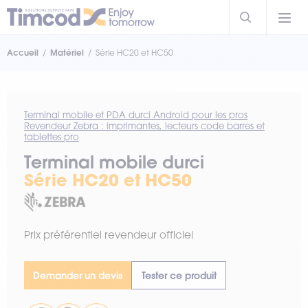
Accueil
Matériel
Série HC20 et HC50
Terminal mobile et PDA durci Android pour les pros
Revendeur Zebra : imprimantes, lecteurs code barres et
tablettes pro
Terminal mobile durci
Série HC20 et HC50
Prix préférentiel revendeur officiel
Demander un devis
Tester ce produit