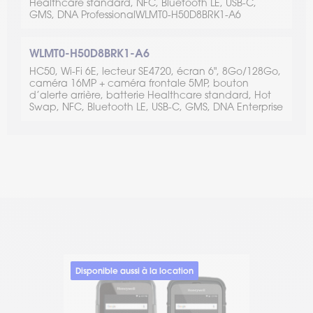
Healthcare standard, NFC, Bluetooth LE, USB-C,
GMS, DNA ProfessionalWLMT0-H50D8BRK1-A6
WLMT0-H50D8BRK1-A6
HC50, Wi-Fi 6E, lecteur SE4720, écran 6", 8Go/128Go,
caméra 16MP + caméra frontale 5MP, bouton
d’alerte arrière, batterie Healthcare standard, Hot
Swap, NFC, Bluetooth LE, USB-C, GMS, DNA Enterprise
Disponible aussi à la location
Nouveauté