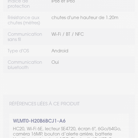
Indice de
IP68 et IP65
protection
Résistance aux
chutes d'une hauteur de 1.20m
chutes (mètres)
Communication
Wi-Fi
BT
NFC
sans fil
Type d'OS
Android
Communication
Oui
bluetooth
RÉFÉRENCES LIÉES À CE PRODUIT
WLMT0-H20B6BCJ1-A6
HC20, Wi-Fi 6E, lecteur SE4720, écran 6", 6Go/64Go,
caméra 16MP, bouton d’alerte arrière, batterie