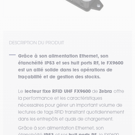
DESCRIPTION DU PRODUIT
Grâce à son alimentation Ethernet, son
étanchéité IP53 et ses huit ports RF, le FX9600
est un allié solide dans les opérations de
traçabilité et de gestion des stocks.
lecteur fixe
RFID UHF FX9600
Zebra
Le
de
offre
la performance et les caractéristiques
nécessaires pour gérer un important volume de
lectures de tags RFID transitant quotidiennement
dans les entrepôts et quais de chargement.
Grâce à son alimentation Ethernet, son
IP53
huit ports RF
étanchéité
et ses
, le FX9600