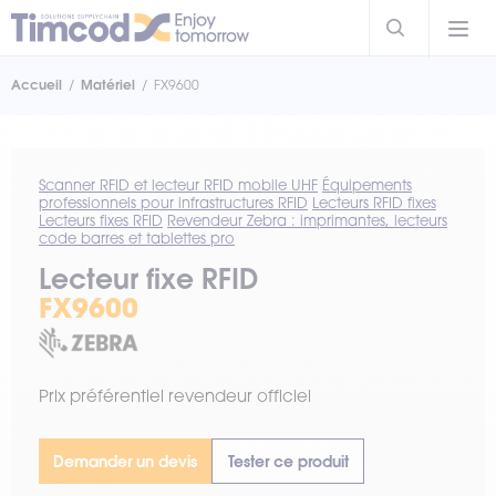
Accueil
Matériel
FX9600
Scanner RFID et lecteur RFID mobile UHF
Équipements
professionnels pour infrastructures RFID
Lecteurs RFID fixes
Lecteurs fixes RFID
Revendeur Zebra : imprimantes, lecteurs
code barres et tablettes pro
Lecteur fixe RFID
FX9600
Prix préférentiel revendeur officiel
Demander un devis
Tester ce produit