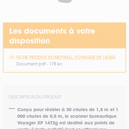
Les documents à votre
disposition
FICHE PRODUIT HONEYWELL VOYAGER XP 1472G
Document pdf - 178 ko
DESCRIPTION DU PRODUIT
Conçu pour
résister
à 30
chutes
de
1,8 m
et 1
000 chutes de 0,5 m,
le scanner bureautique
Voyager XP 1472g
est destiné aux points de