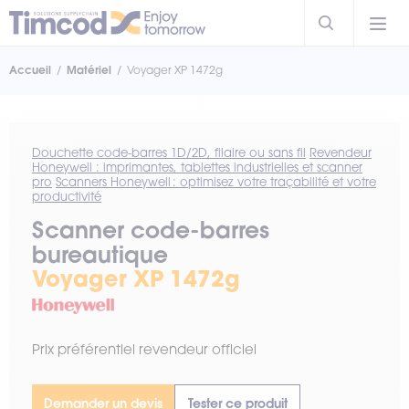
Accueil
Matériel
Voyager XP 1472g
Douchette code-barres 1D/2D, filaire ou sans fil
Revendeur
Honeywell : imprimantes, tablettes industrielles et scanner
pro
Scanners Honeywell : optimisez votre traçabilité et votre
productivité
Scanner code-barres
bureautique
Voyager XP 1472g
Prix préférentiel revendeur officiel
Demander un devis
Tester ce produit