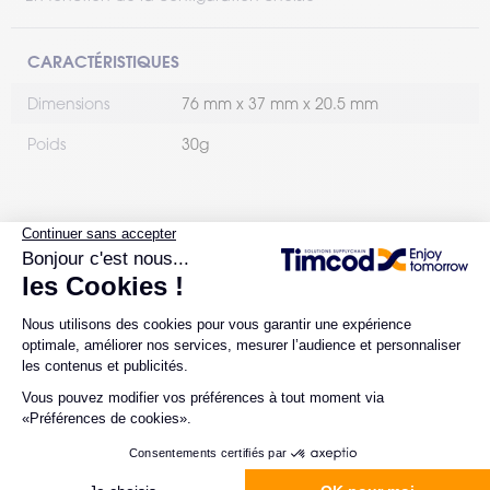
CARACTÉRISTIQUES
Dimensions
76 mm x 37 mm x 20.5 mm
Poids
30g
CAS D’USAGE