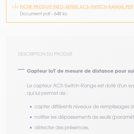
FICHE PRODUIT INEO-SENSE ACS-SWITCH-RANGE.PDF
Document pdf - 648 ko
DESCRIPTION DU PRODUIT
Capteur IoT de mesure de distance pour suiv
Le capteur ACS-Switch-Range est doté d'un sys
qui lui permet de :
capter différents niveaux de remplissages 
notifier les dépassements de seuils (paramét
détecter des présences,