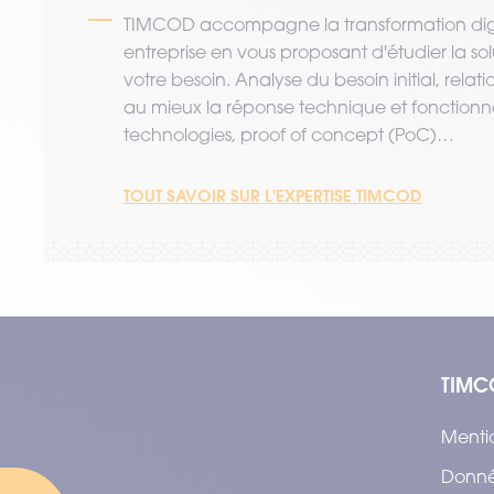
TIMCOD accompagne la transformation digi
entreprise en vous proposant d'étudier la so
votre besoin. Analyse du besoin initial, relat
au mieux la réponse technique et fonctionne
technologies, proof of concept (PoC)…
TOUT SAVOIR SUR L'EXPERTISE TIMCOD
TIMC
Menti
Donné