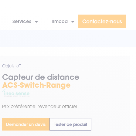
Contactez-nous
Services
Timcod
Objets IoT
Capteur de distance
ACS-Switch-Range
Prix préférentiel revendeur officiel
Demander un devis
Tester ce produit