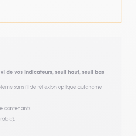
i de vos indicateurs, seuil haut, seuil bas
tème sans fil de réflexion optique autonome
de contenants,
rable),