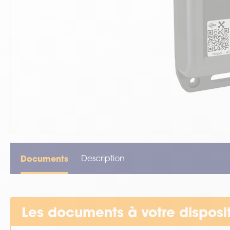
VOIR TOUT LE MATÉRIEL
Documents
Description
Les documents à votre disposi