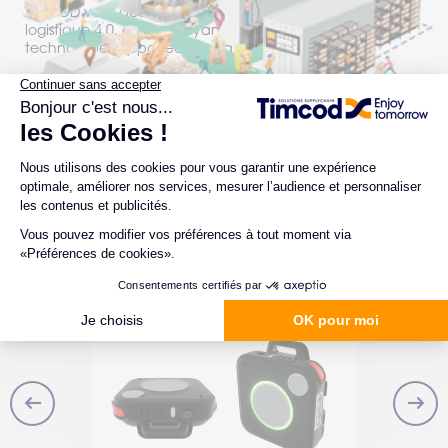
TIMCOD vous accompagne dans votre transition vers la
logistique 4.0, en s’appuyant sur les nouvelles
technologies apportées par la révolution digitale.
Temps de lecture : 3 min
–
Lire l’article