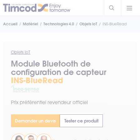
Accueil
Matériel
Technologies 4.0
Objets IoT
INS-BlueRead
Objets IoT
Module Bluetooth de
configuration de capteur
INS-BlueRead
Prix préférentiel revendeur officiel
Demander un devis
Tester ce produit