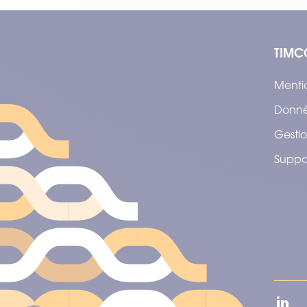
TIMC
Menti
Donné
Gestio
Suppo