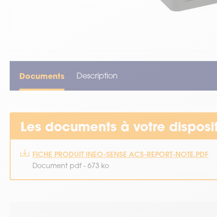
VOIR TOUT LE MATÉRIEL
Documents
Description
Les documents à votre disposi
FICHE PRODUIT INEO-SENSE ACS-REPORT-NOTE.PDF
Document pdf - 673 ko