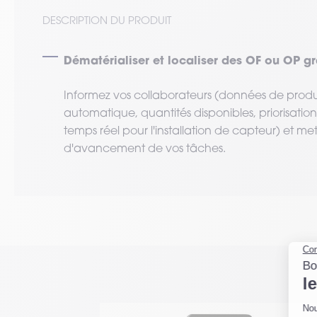
DESCRIPTION DU PRODUIT
Dématérialiser et localiser des OF ou OP g
Informez vos collaborateurs (données de produc
automatique, quantités disponibles, priorisati
temps réel pour l'installation de capteur) et me
d'avancement de vos tâches.