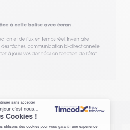
râce à cette balise avec écran
tion et de flux en temps réel, inventaire
on des tâches, communication bi-directionnelle
ttez à jours vos données en fonction de l'état