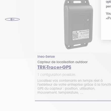
Ineo-Sense
Capteur de localisation outdoor
TRK-Tracer-GPS
1 configuration possible.
peut suivre
Localisez vos contenants en temps réel à
de remplissage,
l'extérieur de votre entreprise grâce à la fonct
on de
GPS du capteur : position, utilisation,
mouvement, température, …