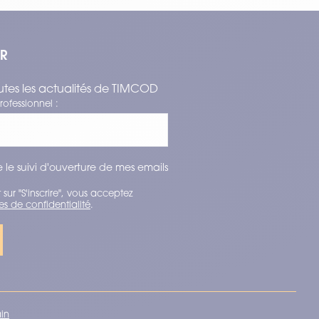
ER
tes les actualités de TIMCOD
rofessionnel :
 le suivi d'ouverture de mes emails
 sur "S'inscrire", vous acceptez
es de confidentialité
.
ain