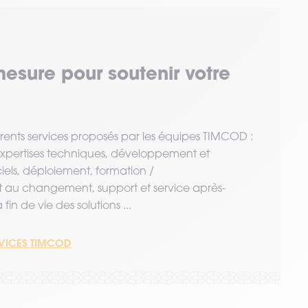
mesure pour soutenir votre
érents services proposés par les équipes TIMCOD :
 expertises techniques, développement et
ciels, déploiement, formation /
u changement, support et service après-
fin de vie des solutions ...
RVICES TIMCOD