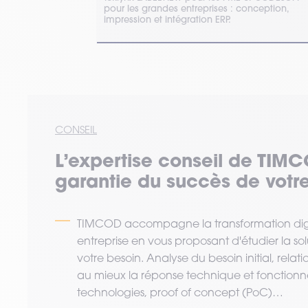
ité.
pour les grandes entreprises : conception,
impression et intégration ERP.
CONSEIL
L’expertise
conseil
de TIMC
garantie du succès de votre
TIMCOD accompagne la transformation digi
entreprise en vous proposant d'étudier la so
votre besoin. Analyse du besoin initial, relat
au mieux la réponse technique et fonctionne
technologies, proof of concept (PoC)…