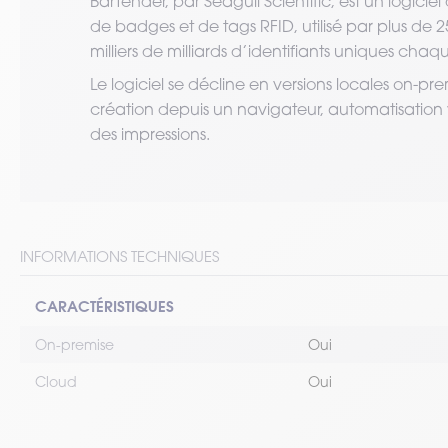
BarTender, par Seagull Scientific, est un logici
de badges et de tags RFID, utilisé par plus de 
milliers de milliards d’identifiants uniques cha
Le logiciel se décline en versions locales on-prem
création depuis un navigateur, automatisation vi
des impressions.
INFORMATIONS TECHNIQUES
CARACTÉRISTIQUES
On-premise
Oui
Cloud
Oui