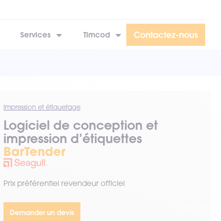
Contactez-nous
Services
Timcod
Impression et étiquetage
Logiciel de conception et
impression d’étiquettes
BarTender
Prix préférentiel revendeur officiel
Demander un devis