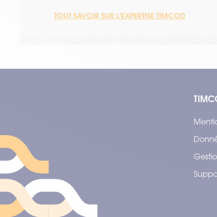
TOUT SAVOIR SUR L'EXPERTISE TIMCOD
TIMC
Menti
Donné
Gestio
Suppo