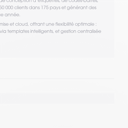
el de conception d’étiquettes, de codes-barres,
250 000 clients dans 175 pays et générant des
que année.
ise et cloud, offrant une flexibilité optimale :
a templates intelligents, et gestion centralisée