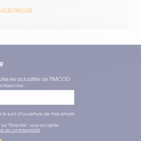
RVICES TIMCOD
ER
tes les actualités de TIMCOD
rofessionnel :
 le suivi d'ouverture de mes emails
 sur "S'inscrire", vous acceptez
es de confidentialité
.