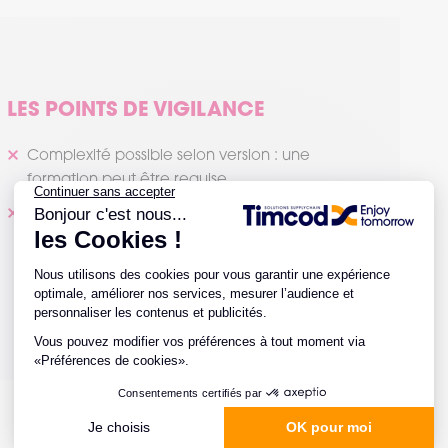
LES POINTS DE VIGILANCE
Complexité possible selon version : une
formation peut être requise
La version cloud nécessite une connexion
stable