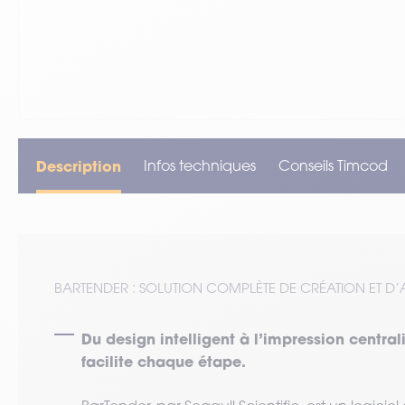
VOIR TOUT LE MATÉRIEL
Description
Infos techniques
Conseils Timcod
BARTENDER : SOLUTION COMPLÈTE DE CRÉATION ET D’
Du design intelligent à l’impression central
facilite chaque étape.