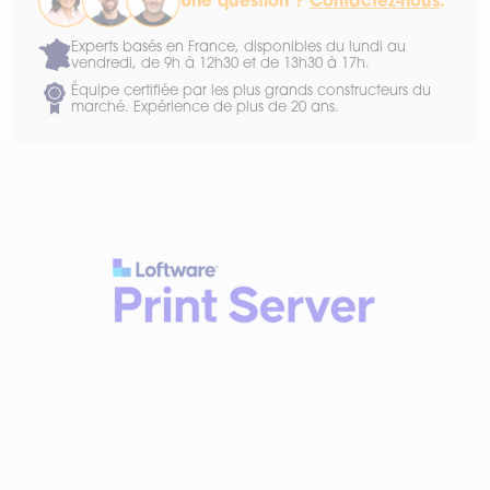
Une question ?
Contactez-nous
.
Experts basés en France, disponibles du lundi au
vendredi, de 9h à 12h30 et de 13h30 à 17h.
Équipe certifiée par les plus grands constructeurs du
marché. Expérience de plus de 20 ans.