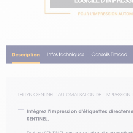
VOIR TOUT LE MATÉRIEL
Description
Infos techniques
Conseils Timcod
TEKLYNX SENTINEL : AUTOMATISATION DE L'IMPRESSION
Intégrez l'impression d'étiquettes directe
SENTINEL.