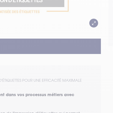
 D'ÉTIQUETTES POUR UNE EFFICACITÉ MAXIMALE
ment dans vos processus métiers avec