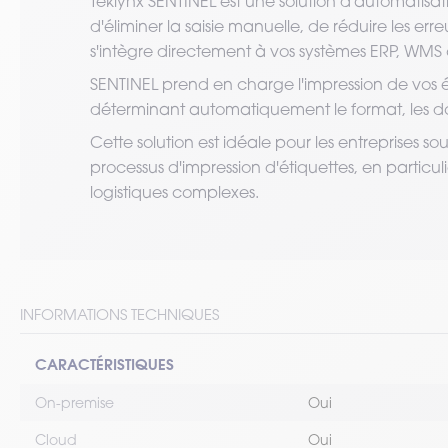
Teklynx SENTINEL est une solution d'automatisat
d'éliminer la saisie manuelle, de réduire les erreu
s'intègre directement à vos systèmes ERP, WMS 
SENTINEL prend en charge l'impression de vos é
déterminant automatiquement le format, les don
Cette solution est idéale pour les entreprises so
processus d'impression d'étiquettes, en particu
logistiques complexes.
INFORMATIONS TECHNIQUES
CARACTÉRISTIQUES
On-premise
Oui
Cloud
Oui