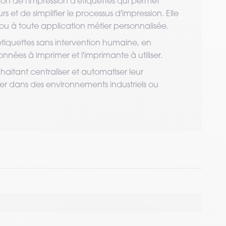
ion de l'impression d'étiquettes qui permet
rs et de simplifier le processus d'impression. Elle
ou à toute application métier personnalisée.
tiquettes sans intervention humaine, en
nées à imprimer et l'imprimante à utiliser.
uhaitant centraliser et automatiser leur
lier dans des environnements industriels ou