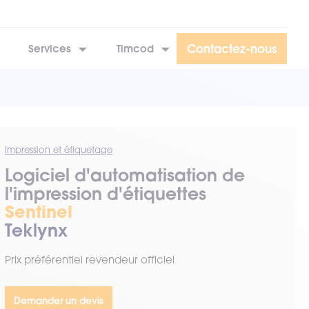
Contactez-nous
Services
Timcod
Impression et étiquetage
Logiciel d'automatisation de
l'impression d'étiquettes
Sentinel
Teklynx
Prix préférentiel revendeur officiel
Demander un devis