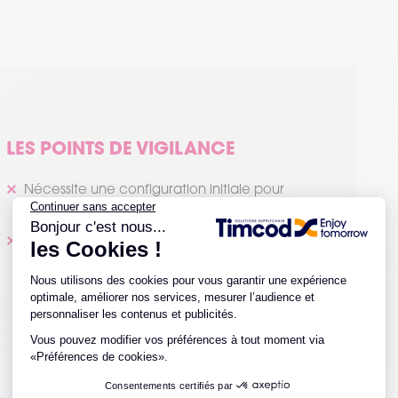
LES POINTS DE VIGILANCE
Nécessite une configuration initiale pour
l'intégration avec les systèmes existants.
La version cloud nécessite une connexion
Internet stable