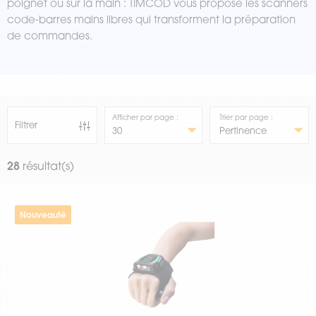
poignet ou sur la main : TIMCOD vous propose les scanners
code-barres mains libres qui transforment la préparation
de commandes.
Afficher par page :
Trier par page :
Filtrer
28
résultat(s)
Nouveauté