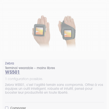
Zebra
Terminal wearable – mains libres
WS501
1 configuration possible.
Zebra WS501, c’est l’agilité terrain sans compromis. Offrez à vos
équipes un outil intelligent, robuste et intuitif, pensé pour
booster leur productivité en toute liberté.
Comparer