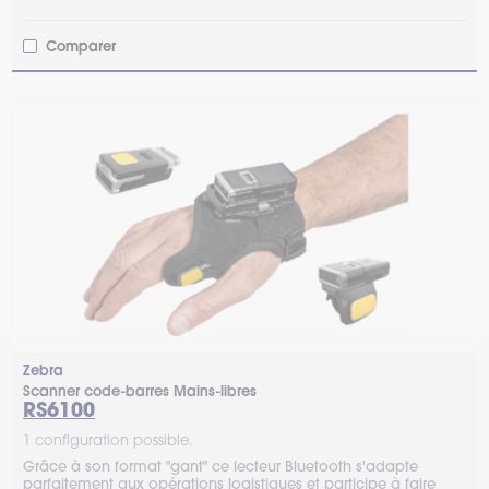
Comparer
Zebra
Scanner code-barres Mains-libres
RS6100
1 configuration possible.
Grâce à son format "gant" ce lecteur Bluetooth s'adapte
parfaitement aux opérations logistiques et participe à faire