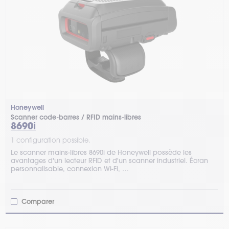
Honeywell
Scanner code-barres / RFID mains-libres
8690i
1 configuration possible.
Le scanner mains-libres 8690i de Honeywell possède les
avantages d'un lecteur RFID et d'un scanner industriel. Écran
personnalisable, connexion Wi-Fi, …
Comparer