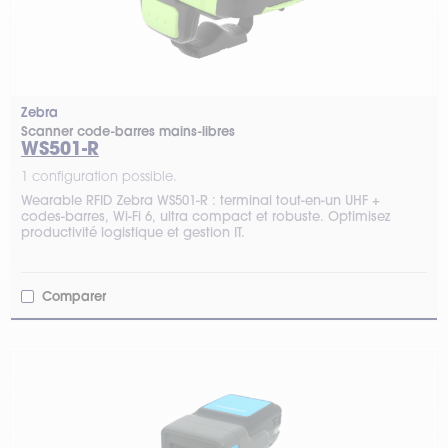
Zebra
Scanner code-barres mains-libres
WS501-R
1 configuration possible.
Wearable RFID Zebra WS501-R : terminal tout-en-un UHF +
codes-barres, Wi-Fi 6, ultra compact et robuste. Optimisez
productivité logistique et gestion IT.
Comparer