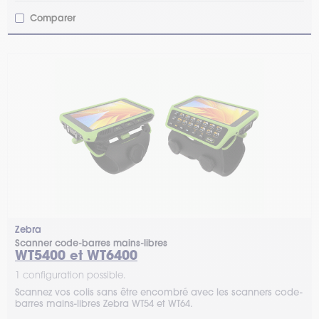
Comparer
Zebra
Scanner code-barres mains-libres
WT5400 et WT6400
1 configuration possible.
Scannez vos colis sans être encombré avec les scanners code-
barres mains-libres Zebra WT54 et WT64.