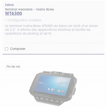
Zebra
Terminal wearable – mains libres
WT6300
1 configuration possible.
Le terminal mains-libres WT6300 de Zebra est doté d'un écran
de 3.2’’. Il affiche des applications intuitives et facilite les
opérations de picking et de tri.
Comparer
Fin de vie