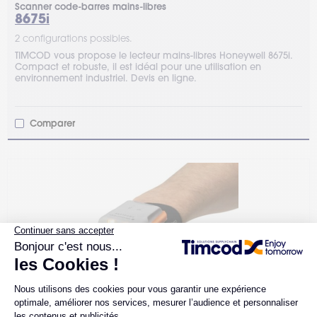
Scanner code-barres mains-libres
8675i
2 configurations possibles.
TIMCOD vous propose le lecteur mains-libres Honeywell 8675i.
Compact et robuste, il est idéal pour une utilisation en
environnement industriel. Devis en ligne.
Comparer