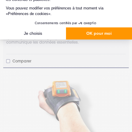
Proglove
Lecteur code-barres mains-libres
Mark Basic
1 configuration possible.
MARK Display, de la taille d'une boîte d'allumettes, ne pèse
que 48 g. Il est plus léger que de nombreuses montres et
communique les données essentielles.
Comparer