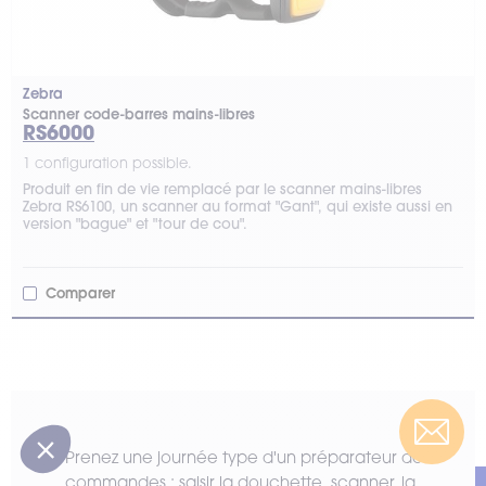
Zebra
Scanner code-barres mains-libres
RS6000
1 configuration possible.
Produit en fin de vie remplacé par le scanner mains-libres
Zebra RS6100, un scanner au format "Gant", qui existe aussi en
version "bague" et "tour de cou".
Comparer
Prenez une journée type d'un préparateur de
commandes : saisir la douchette, scanner, la