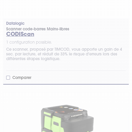
Datalogic
Scanner code-barres Mains-libres
CODIScan
1 configuration possible.
Ce scanner, proposé par TIMCOD, vous apporte un gain de 4
sec. par lecture, et réduit de 33% le risque d'erreurs lors des
différentes étapes logistique.
Comparer