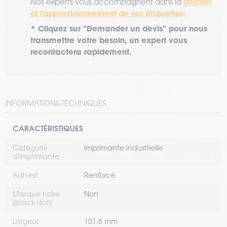
gestion
Nos experts vous accompagnent dans la
et l'approvisionnement de vos étiquettes
.
* Cliquez sur "Demander un devis" pour nous
transmettre votre besoin, un expert vous
recontactera rapidement.
INFORMATIONS TECHNIQUES
CARACTÉRISTIQUES
Catégorie
Imprimante industrielle
d'imprimante
Adhésif
Renforcé
Marque noire
Non
(black dot)
Largeur
101.6 mm