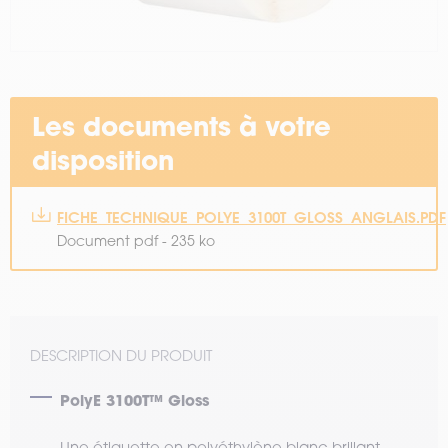
Les documents à votre
disposition
FICHE_TECHNIQUE_POLYE_3100T_GLOSS_ANGLAIS.PDF
Document pdf - 235 ko
DESCRIPTION DU PRODUIT
PolyE 3100T™ Gloss
Une étiquette en polyéthylène blanc brillant