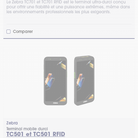
Le Zebra TC701 et TC701 RFID est le terminal ultra-durci conçu
pour offrir une fiabilité et une puissance extrêmes, même dans
les environnements professionnels les plus exigeants.
Comparer
Zebra
Terminal mobile durci
TC501 et TC501 RFID