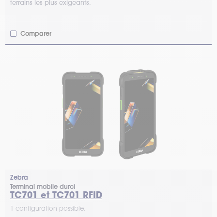
terrains les plus exigeants.
Comparer
Zebra
Terminal mobile durci
TC701 et TC701 RFID
1 configuration possible.