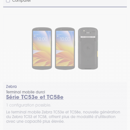
Comparer
Zebra
Terminal mobile durci
Série TC53e et TC58e
1 configuration possible.
Le terminal mobile Zebra TC53e et TC58e, nouvelle génération
du Zebra TC53 et TC58, offrent plus de modalité d'utilisation
avec une capacité plus élevée.