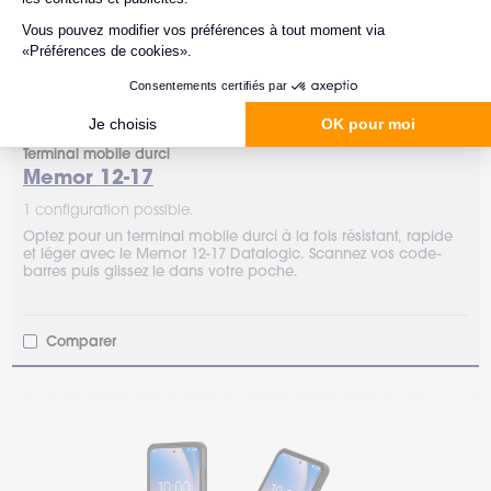
Datalogic
Terminal mobile durci
Memor 12-17
1 configuration possible.
Optez pour un terminal mobile durci à la fois résistant, rapide
et léger avec le Memor 12-17 Datalogic. Scannez vos code-
barres puis glissez le dans votre poche.
Comparer