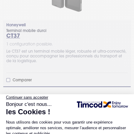
Honeywell
Terminal mobile durci
CT37
1 configuration possible.
Le CT37 est un terminal mobile léger, robuste et ultra-connecté,
conçu pour accompagner les professionnels du transport et
de la logistique.
Comparer