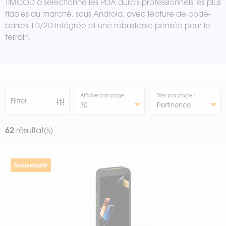
TIMCOD a sélectionné les PDA durcis professionnels les plus
fiables du marché, sous Android, avec lecture de code-
barres 1D/2D intégrée et une robustesse pensée pour le
terrain.
Afficher par page :
Trier par page :
Filtrer
62
résultat(s)
Nouveauté