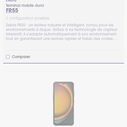
Zebra
Terminal mobile durci
FR55
1 configuration possible.
Zebra FR55 : un lecteur robuste et intelligent, conçu pour les
environnements à risque. Grâce à sa technologie de capteur
interactif, il s’adapte automatiquement à son environnement
tout en garantissant une lecture rapide et fiable des codes-
barres.
Comparer