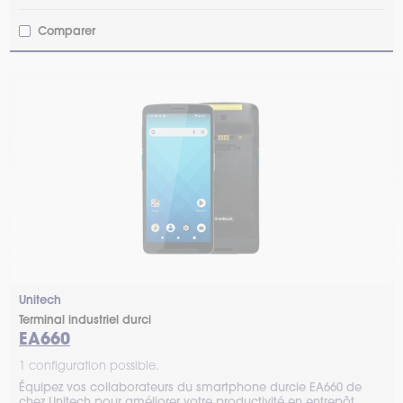
Comparer
Unitech
Terminal industriel durci
EA660
1 configuration possible.
Équipez vos collaborateurs du smartphone durcie EA660 de
chez Unitech pour améliorer votre productivité en entrepôt.