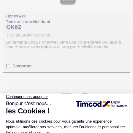
Honeywell
Terminal industriel durci
CK62
1 configuration possible.
Le terminal CK62 Honeywell offre une connectivité 5G, allié à
une robustesse industrielle et une productivité assurée.
Comparer