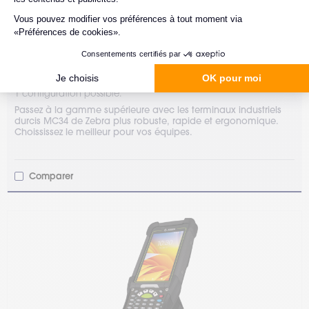
Zebra
Terminal industriel durci
MC3400 / MC3450
1 configuration possible.
Passez à la gamme supérieure avec les terminaux industriels
durcis MC34 de Zebra plus robuste, rapide et ergonomique.
Choississez le meilleur pour vos équipes.
Comparer