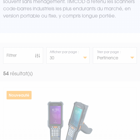
souvent sans ménagement. TIMCOD a retenu les scanners
code-barres industriels les plus endurants du marché, en
version portable ou fixe, y compris longue portée.
Afficher par page :
Trier par page :
Filtrer
54
résultat(s)
Nouveauté