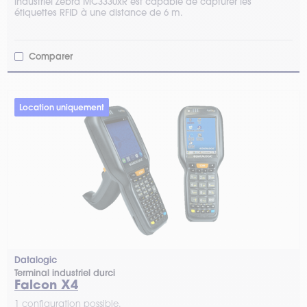
industriel Zebra MC3330xR est capable de capturer les
étiquettes RFID à une distance de 6 m.
Comparer
Location uniquement
Datalogic
Terminal industriel durci
Falcon X4
1 configuration possible.