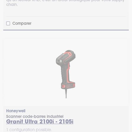
chain.
Comparer
Honeywell
Scanner code-barres industriel
Granit Ultra 2100i - 2105i
1 configuration possible.