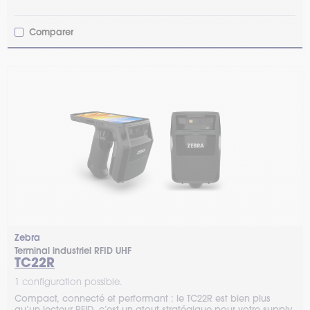
Comparer
Zebra
Terminal industriel RFID UHF
TC22R
1 configuration possible.
Compact, connecté et performant : le TC22R est bien plus
qu’un lecteur RFID, c’est un atout stratégique pour votre supply