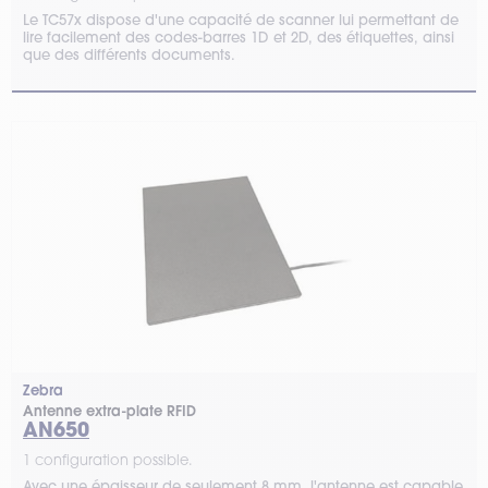
Le TC57x dispose d'une capacité de scanner lui permettant de
lire facilement des codes-barres 1D et 2D, des étiquettes, ainsi
que des différents documents.
Zebra
Antenne extra-plate RFID
AN650
1 configuration possible.
Avec une épaisseur de seulement 8 mm, l'antenne est capable