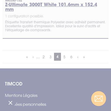
880350-152
Z-Ultimate 3000T White 101.6mm x 152.4
mm
1 configuration possible.
Étiquette Transfert thermique Polyester avec adhésif permanent.
Excellente qualité d'impression. Idéal pour le suivi d'actifs et
l'étiquetage de composants.
…
4
2
3
5
6
TIMCOD
Mentions Légales
Données personnelles