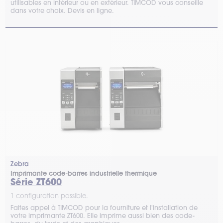
utilisables en intérieur ou en extérieur. TIMCOD vous conseille
dans votre choix. Devis en ligne.
Zebra
Imprimante code-barres industrielle thermique
Série ZT600
1 configuration possible.
Faites appel à TIMCOD pour la fourniture et l'installation de
votre imprimante ZT600. Elle imprime aussi bien des code-