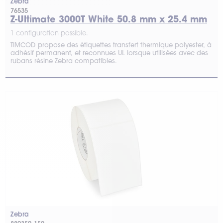
Zebra
76535
Z-Ultimate 3000T White 50.8 mm x 25.4 mm
1 configuration possible.
TIMCOD propose des étiquettes transfert thermique polyester, à
adhésif permanent, et reconnues UL lorsque utilisées avec des
rubans résine Zebra compatibles.
Zebra