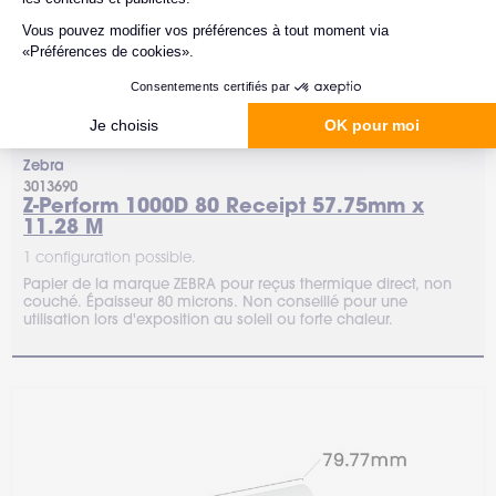
Zebra
3013690
Z-Perform 1000D 80 Receipt 57.75mm x
11.28 M
1 configuration possible.
Papier de la marque ZEBRA pour reçus thermique direct, non
couché. Épaisseur 80 microns. Non conseillé pour une
utilisation lors d'exposition au soleil ou forte chaleur.