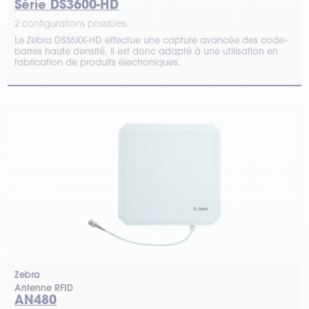
Série DS3600-HD
2 configurations possibles.
Le Zebra DS36XX-HD effectue une capture avancée des code-
barres haute densité. Il est donc adapté à une utilisation en
fabrication de produits électroniques.
Zebra
Antenne RFID
AN480