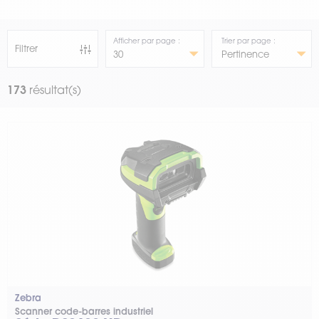
Afficher par page :
Trier par page :
Filtrer
173
résultat(s)
Zebra
Scanner code-barres industriel