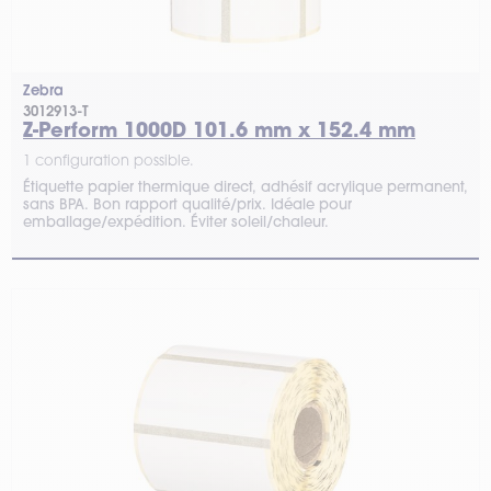
Zebra
3012913-T
Z-Perform 1000D 101.6 mm x 152.4 mm
1 configuration possible.
Étiquette papier thermique direct, adhésif acrylique permanent,
sans BPA. Bon rapport qualité/prix. Idéale pour
emballage/expédition. Éviter soleil/chaleur.