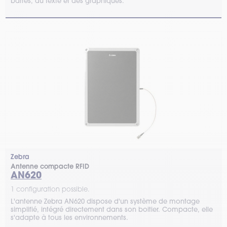
barres, du texte et des graphiques.
Zebra
Antenne compacte RFID
AN620
1 configuration possible.
L'antenne Zebra AN620 dispose d'un système de montage
simplifié, intégré directement dans son boitier. Compacte, elle
s'adapte à tous les environnements.