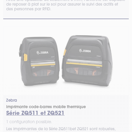
de reposer à plat sur le sol pour assurer le suivi des actifs et
des personnes par RFID.
Zebra
Imprimante code-barres mobile thermique
Série ZQ511 et ZQ521
1 configuration possible.
Les imprimantes de la Série ZQ511bet ZQ521 sont robustes,